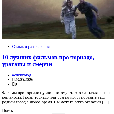
Отдых и развлечения
10 лучших фильмов про торнадо,
ураганы и смерчи
activityblog
23.05.2026
0
Фильмы про торнадо пугают, потому что это фантазия, а наша
реальность. Гроза, торнадо или ураган могут поразить ваш
родной город в любое время. Вы можете легко оказаться […]
Поиск