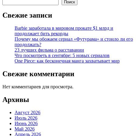
Поиск
Свежие записи
Barbie заработала в мировом прокате $1 млрд и
продолжает бить рекорды
Почему мы обожаем сериал «Футурама» и стоило ли его
продолжать?
23 лучших фильма о расставании
Что посмотреть в сентябре: 5 новых сериалов
One Piece: как бесконечная манга захватывает мир
Свежие комментарии
Нет комментариев для просмотра.
Архивы
Август 2026
Июль 2026
Июнь 2026
Май 2026
Апрель 2026