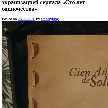
экранизацией сериала «Сто лет
одиночества»
Posted on
28.06.2026
by
activityblog