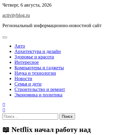
Skip
Четверг, 6 августа, 2026
to
activityblog.ru
content
Региональный информационно-новостной сайт
Авто
Архитектура и дизайн
Здоровье и красота
Интересное
Компьютеры и гаджеты
Наука и технологии
Новости
Семья и дети
Строительство и ремонт
Экономика и политика
Найти:
📖 Netflix начал работу над