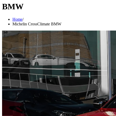
BMW
Home
Michelin CrossClimate BMW