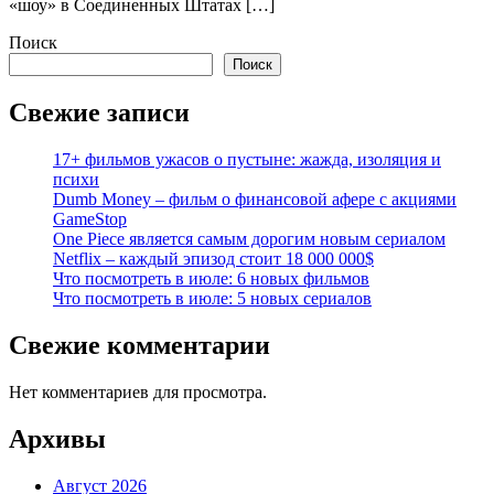
«шоу» в Соединенных Штатах […]
Поиск
Поиск
Свежие записи
17+ фильмов ужасов о пустыне: жажда, изоляция и
психи
Dumb Money – фильм о финансовой афере с акциями
GameStop
One Piece является самым дорогим новым сериалом
Netflix – каждый эпизод стоит 18 000 000$
Что посмотреть в июле: 6 новых фильмов
Что посмотреть в июле: 5 новых сериалов
Свежие комментарии
Нет комментариев для просмотра.
Архивы
Август 2026