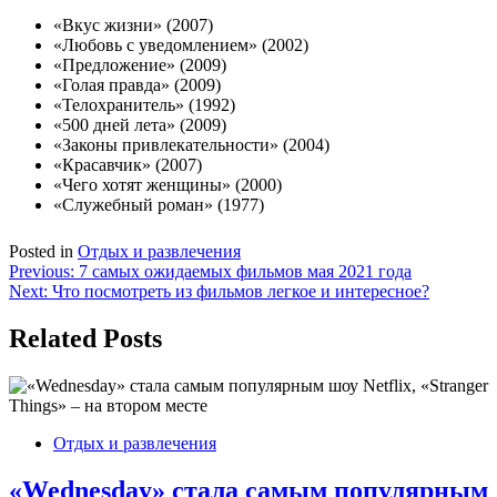
«Вкус жизни» (2007)
«Любовь с уведомлением» (2002)
«Предложение» (2009)
«Голая правда» (2009)
«Телохранитель» (1992)
«500 дней лета» (2009)
«Законы привлекательности» (2004)
«Красавчик» (2007)
«Чего хотят женщины» (2000)
«Служебный роман» (1977)
Posted in
Отдых и развлечения
Навигация
Previous:
7 самых ожидаемых фильмов мая 2021 года
Next:
Что посмотреть из фильмов легкое и интересное?
по
записям
Related Posts
Отдых и развлечения
«Wednesday» стала самым популярным