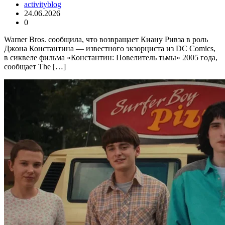
activityblog
24.06.2026
0
Warner Bros. сообщила, что возвращает Киану Ривза в роль
Джона Константина — известного экзорциста из DC Comics,
в сиквеле фильма «Константин: Повелитель тьмы» 2005 года,
сообщает The […]