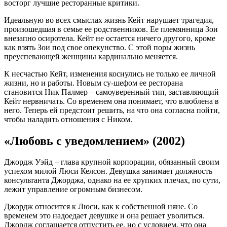
восторг лучшие ресторанные критики.
Идеальную во всех смыслах жизнь Кейт нарушает трагедия,
произошедшая в семье ее родственников. Ее племянница Зои
внезапно осиротела. Кейт не остается ничего другого, кроме
как взять Зои под свое опекунство. С этой поры жизнь
преуспевающей женщины кардинально меняется.
К несчастью Кейт, изменения коснулись не только ее личной
жизни, но и работы. Новым су-шефом ее ресторана
становится Ник Палмер – самоуверенный тип, заставляющий
Кейт нервничать. Со временем она понимает, что влюблена в
него. Теперь ей предстоит решить, на что она согласна пойти,
чтобы наладить отношения с Ником.
«Любовь с уведомлением» (2002)
Джордж Уэйд – глава крупной корпорации, обязанный своим
успехом милой Люси Келсон. Девушка занимает должность
консультанта Джорджа, однако на ее хрупких плечах, по сути,
лежит управление огромным бизнесом.
Джордж относится к Люси, как к собственной няне. Со
временем это надоедает девушке и она решает уволиться.
Джордж соглашается отпустить ее, но с условием, что она