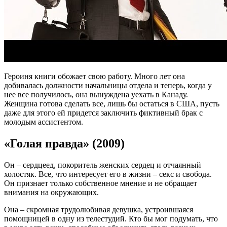
Героиня книги обожает свою работу. Много лет она
добивалась должности начальницы отдела и теперь, когда у
нее все получилось, она вынуждена уехать в Канаду.
Женщина готова сделать все, лишь бы остаться в США, пусть
даже для этого ей придется заключить фиктивный брак с
молодым ассистентом.
«Голая правда» (2009)
Он – сердцеед, покоритель женских сердец и отчаянный
холостяк. Все, что интересует его в жизни – секс и свобода.
Он признает только собственное мнение и не обращает
внимания на окружающих.
Она – скромная трудолюбивая девушка, устроившаяся
помощницей в одну из телестудий. Кто бы мог подумать, что