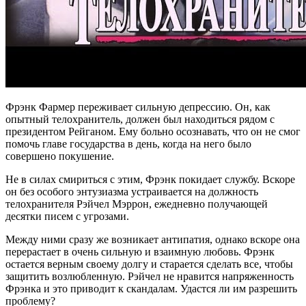
Фрэнк Фармер переживает сильную депрессию. Он, как
опытный телохранитель, должен был находиться рядом с
президентом Рейганом. Ему больно осознавать, что он не смог
помочь главе государства в день, когда на него было
совершено покушение.
Не в силах смириться с этим, Фрэнк покидает службу. Вскоре
он без особого энтузиазма устраивается на должность
телохранителя Рэйчел Мэррон, ежедневно получающей
десятки писем с угрозами.
Между ними сразу же возникает антипатия, однако вскоре она
перерастает в очень сильную и взаимную любовь. Фрэнк
остается верным своему долгу и старается сделать все, чтобы
защитить возлюбленную. Рэйчел не нравится напряженность
Фрэнка и это приводит к скандалам. Удастся ли им разрешить
проблему?