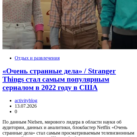
Отдых и развлечения
«Очень странные дела» / Stranger
Things стал самым популярным
сериалом в 2022 году в США
activityblog
13.07.2026
0
По данным Nielsen, мирового лидера в области науки об
аудитории, данных и аналитики, блокбастер Netflix «Очень
странные дела» стал самым просматриваемым телевизионным