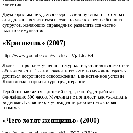
клиентов.
Двум юристам не удается сберечь свои чувства и в этом раз
они должны встретиться в суде, но уже в качестве бывших
супругов, желающих справедливо разделить совместно
нажитое имущество.
«Красавчик» (2007)
https://www.youtube.com/watch?v=iVgjt-JuaB4
Людо – в прошлом успешный журналист, становится жертвой
обстоятельств. Его заключают в тюрьму, но мужчине удается
добиться досрочного освобождения. Единственное условие –
Людо должен пройти курс трудотерапии.
Герой отправляется в детский сад, где он будет работать
ближайшие 300 часов. Мужчина не понимает, как ухаживать
за детьми. К счастью, в учреждении работает его старая
знакомая…
«Чего хотят женщины» (2000)
https://www.youtube.com/watch?v=FQZ_yRFtlxw