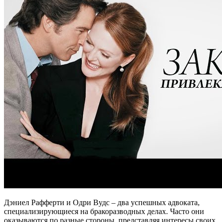
Дэниел Рафферти и Одри Вудс – два успешных адвоката,
специализирующиеся на бракоразводных делах. Часто они
оказываются по разные стороны, представляя интересы своих