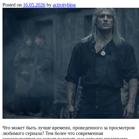
Posted on
16.05.2026
by
activityblog
Что может быть лучше времени, проведенного за просмотром
любимого сериала? Тем более что современная
киноиндустрия не устает радовать нас новыми шедеврами,