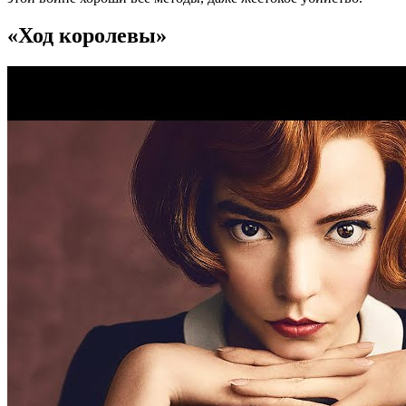
«Ход королевы»