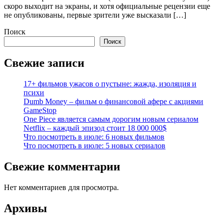
скоро выходит на экраны, и хотя официальные рецензии еще
не опубликованы, первые зрители уже высказали […]
Поиск
Поиск
Свежие записи
17+ фильмов ужасов о пустыне: жажда, изоляция и
психи
Dumb Money – фильм о финансовой афере с акциями
GameStop
One Piece является самым дорогим новым сериалом
Netflix – каждый эпизод стоит 18 000 000$
Что посмотреть в июле: 6 новых фильмов
Что посмотреть в июле: 5 новых сериалов
Свежие комментарии
Нет комментариев для просмотра.
Архивы