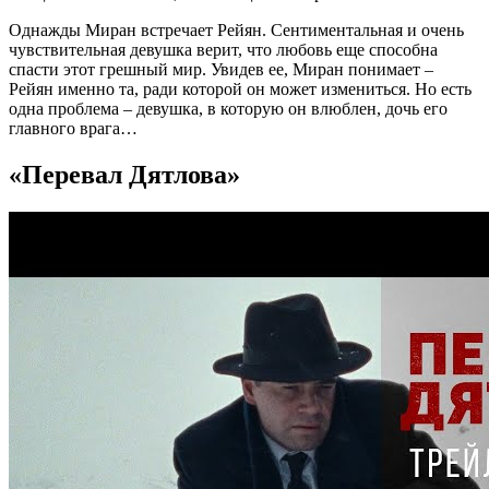
Однажды Миран встречает Рейян. Сентиментальная и очень
чувствительная девушка верит, что любовь еще способна
спасти этот грешный мир. Увидев ее, Миран понимает –
Рейян именно та, ради которой он может измениться. Но есть
одна проблема – девушка, в которую он влюблен, дочь его
главного врага…
«Перевал Дятлова»