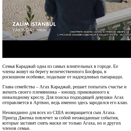
Семья Караджай одна из самых влиятельных в городе. Ее
члены живут на берегу величественного Босфора, в
роскошном особняке, подальше от надоедливых папарацци.
Глава семейства – Агах Караджай, решает попытать счастье и
женить своего племянника – юношу, прикованного к
инвалидному креслу. Для поиска подходящей девушки Агах
отправляется в Артвин, ведь именно здесь зародился его клан.
Неожиданно для всех из США возвращается сын Агаха.
Приезд Дженка повлечет за собой неожиданные события,
которые заставят снять маски не только Агаха, но и других
членов семьи.