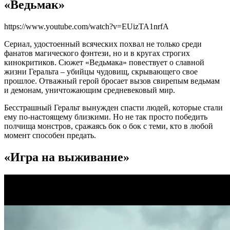
«Ведьмак»
https://www.youtube.com/watch?v=EUizTA1nrfA
Сериал, удостоенный всяческих похвал не только среди
фанатов магического фэнтези, но и в кругах строгих
кинокритиков. Сюжет «Ведьмака» повествует о славной
жизни Геральта – убийцы чудовищ, скрывающего свое
прошлое. Отважный герой бросает вызов свирепым ведьмам
и демонам, уничтожающим средневековый мир.
Бесстрашный Геральт вынужден спасти людей, которые стали
ему по-настоящему близкими. Но не так просто победить
полчища монстров, сражаясь бок о бок с теми, кто в любой
момент способен предать.
«Игра на выживание»