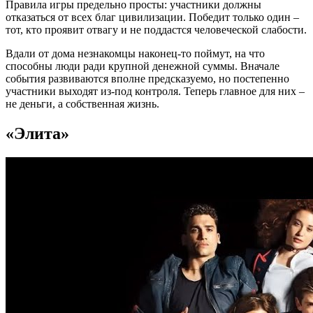
Правила игры предельно просты: участники должны
отказаться от всех благ цивилизации. Победит только один –
тот, кто проявит отвагу и не поддастся человеческой слабости.
Вдали от дома незнакомцы наконец-то поймут, на что
способны люди ради крупной денежной суммы. Вначале
события развиваются вполне предсказуемо, но постепенно
участники выходят из-под контроля. Теперь главное для них –
не деньги, а собственная жизнь.
«Элита»