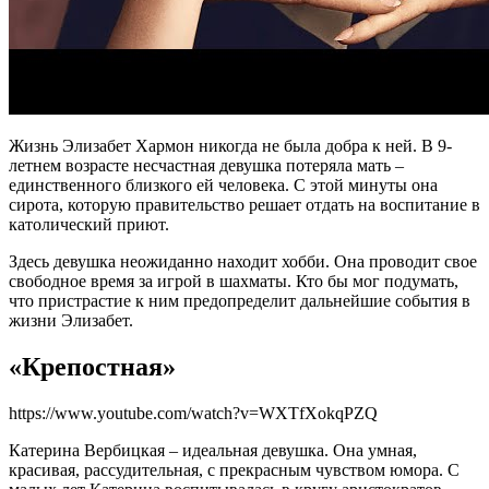
Жизнь Элизабет Хармон никогда не была добра к ней. В 9-
летнем возрасте несчастная девушка потеряла мать –
единственного близкого ей человека. С этой минуты она
сирота, которую правительство решает отдать на воспитание в
католический приют.
Здесь девушка неожиданно находит хобби. Она проводит свое
свободное время за игрой в шахматы. Кто бы мог подумать,
что пристрастие к ним предопределит дальнейшие события в
жизни Элизабет.
«Крепостная»
https://www.youtube.com/watch?v=WXTfXokqPZQ
Катерина Вербицкая – идеальная девушка. Она умная,
красивая, рассудительная, с прекрасным чувством юмора. С