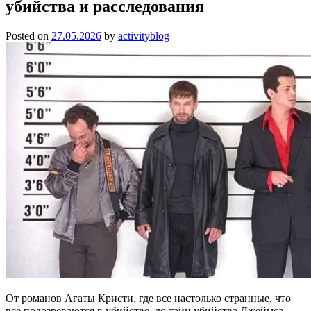
убийства и расследования
Posted on
27.05.2026
by
activityblog
От романов Агаты Кристи, где все настолько странные, что
все подозреваются в убийстве, до тайн убийства Джеймса