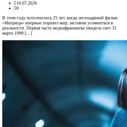
16.07.2026
0
В этом году исполнилось 25 лет, когда легендарный фильм
«Матрица» впервые поразил мир, заставив усомниться в
реальности. Первая часть медиафраншизы увидела свет 31
марта 1999 […]