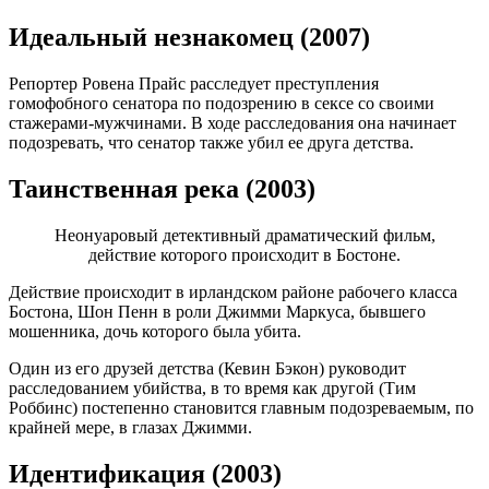
Идеальный незнакомец (2007)
Репортер Ровена Прайс расследует преступления
гомофобного сенатора по подозрению в сексе со своими
стажерами-мужчинами. В ходе расследования она начинает
подозревать, что сенатор также убил ее друга детства.
Таинственная река (2003)
Неонуаровый детективный драматический фильм,
действие которого происходит в Бостоне.
Действие происходит в ирландском районе рабочего класса
Бостона, Шон Пенн в роли Джимми Маркуса, бывшего
мошенника, дочь которого была убита.
Один из его друзей детства (Кевин Бэкон) руководит
расследованием убийства, в то время как другой (Тим
Роббинс) постепенно становится главным подозреваемым, по
крайней мере, в глазах Джимми.
Идентификация (2003)