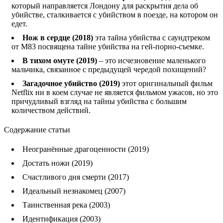
который направляется Лондону для раскрытия дела об
убийстве, сталкивается с убийством в поезде, на котором он
едет.
Нож в сердце (2018)
эта тайна убийства с саундтреком
от M83 посвящена тайне убийства на гей-порно-съемке.
В тихом омуте (2019)
– это исчезновение маленького
мальчика, связанное с предыдущей чередой похищений?
Загадочное убийство (2019)
этот оригинальный фильм
Netflix ни в коем случае не является фильмом ужасов, но это
причудливый взгляд на тайны убийства с большим
количеством действий.
Содержание статьи
Неогранённые драгоценности (2019)
Достать ножи (2019)
Счастливого дня смерти (2017)
Идеальный незнакомец (2007)
Таинственная река (2003)
Идентификация (2003)