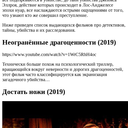
Эллроя, действие которых происходит в Лос-Анджелесе
эпохи нуар, все наслаждаются острыми ощущениями от того,
что узнают кто же совершил преступление.
Ниже приведен список выдающихся фильмов про детективов,
тайны, убийства и их расследования.
Неогранённые драгоценности (2019)
https://www.youtube.com/watch?v=1WrC5RhH4oc
Технически больше похож на психологический триллер,
вращающийся вокруг неверности и дорогих драгоценностей,
этот фильм часто классифицируется как экранизация
загадочного убийства…
Достать ножи (2019)