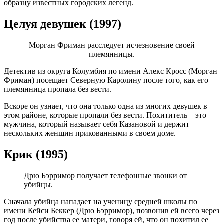
образцу известных городских легенд.
Целуя девушек (1997)
Морган Фриман расследует исчезновение своей
племянницы.
Детектив из округа Колумбия по имени Алекс Кросс (Морган
Фриман) посещает Северную Каролину после того, как его
племянница пропала без вести.
Вскоре он узнает, что она только одна из многих девушек в
этом районе, которые пропали без вести. Похититель – это
мужчина, который называет себя Казановой и держит
нескольких женщин прикованными в своем доме.
Крик (1995)
Дрю Бэрримор получает телефонные звонки от
убийцы.
Сначала убийца нападает на ученицу средней школы по
имени Кейси Беккер (Дрю Бэрримор), позвонив ей всего через
год после убийства ее матери, говоря ей, что он похитил ее