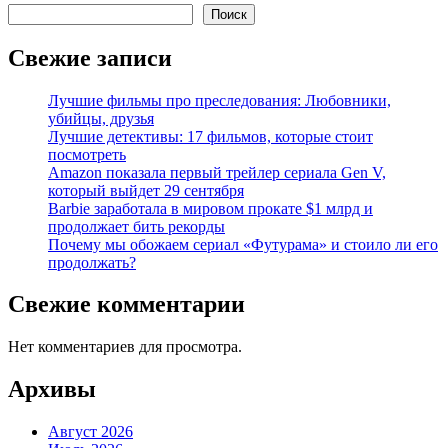
Поиск
Свежие записи
Лучшие фильмы про преследования: Любовники,
убийцы, друзья
Лучшие детективы: 17 фильмов, которые стоит
посмотреть
Amazon показала первый трейлер сериала Gen V,
который выйдет 29 сентября
Barbie заработала в мировом прокате $1 млрд и
продолжает бить рекорды
Почему мы обожаем сериал «Футурама» и стоило ли его
продолжать?
Свежие комментарии
Нет комментариев для просмотра.
Архивы
Август 2026