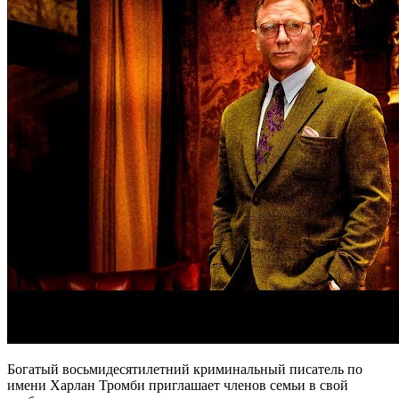
Богатый восьмидесятилетний криминальный писатель по
имени Харлан Тромби приглашает членов семьи в свой