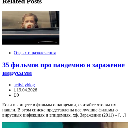
записям
Related Posts
Отдых и развлечения
35 фильмов про пандемию и заражение
вирусами
activityblog
19.04.2026
0
Если вы ищете в фильмы о пандемии, считайте что вы их
нашли. В этом списке представлены все лучшие фильмы о
вирусных инфекциях и эпидемиях. хф. Заражение (2011) – […]