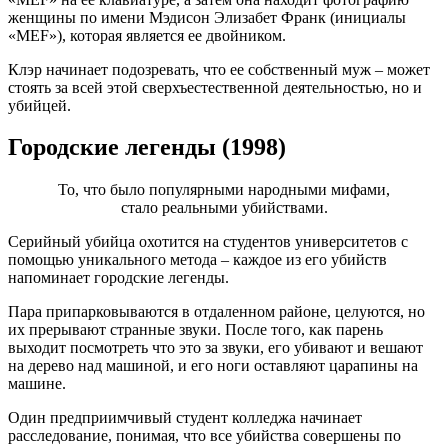
женщины по имени Мэдисон Элизабет Франк (инициалы
«MEF»), которая является ее двойником.
Клэр начинает подозревать, что ее собственный муж – может
стоять за всей этой сверхъестественной деятельностью, но и
убийцей.
Городские легенды (1998)
То, что было популярными народными мифами,
стало реальными убийствами.
Серийный убийца охотится на студентов университетов с
помощью уникального метода – каждое из его убийств
напоминает городские легенды.
Пара припарковываются в отдаленном районе, целуются, но
их прерывают странные звуки. После того, как парень
выходит посмотреть что это за звуки, его убивают и вешают
на дерево над машиной, и его ноги оставляют царапины на
машине.
Один предприимчивый студент колледжа начинает
расследование, понимая, что все убийства совершены по