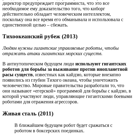
директор предупреждает программиста, что это все
необходимое ему доказательство того, что киборг
действительно обладает человеческим интеллектом,
поскольку она все время его обманывала и использовала с
единственной целью – сбежать.
Тихоокеанский рубеж (2013)
Людям нужны гигантские управляемые роботы, чтобы
отражать атаки гигантских морских существ.
В антиутопическом будущем люди
используют гигантских
роботов для борьбы за выживание против инопланетной
расы существ
, известных как кайдзю, которые внезапно
появились из глубин Тихого океана, чтобы уничтожить
человечество. Мировые правительства разработали то, что
они называют «егерской» программой для борьбы с кайдзю, в
которой участвуют люди, управляющие гигантскими боевыми
роботами для отражения агрессоров.
Живая сталь (2011)
В ближайшем будущем робот будет сражаться с
роботом в боксерских поединках.