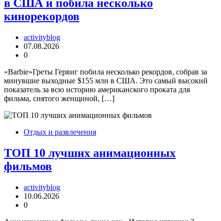
в США и побила несколько
кинорекордов
activityblog
07.08.2026
0
«Barbie»Греты Гервиг побила несколько рекордов, собрав за
минувшие выходные $155 млн в США. Это самый высокий
показатель за всю историю американского проката для
фильма, снятого женщиной, […]
Отдых и развлечения
ТОП 10 лучших анимационных
фильмов
activityblog
10.06.2026
0