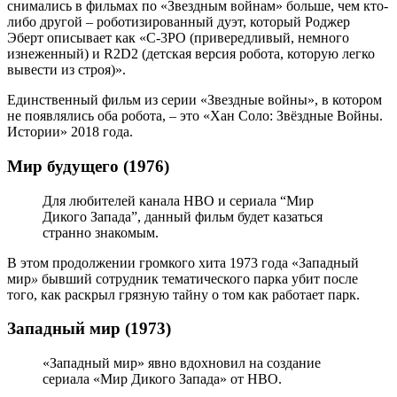
снимались в фильмах по «Звездным войнам» больше, чем кто-
либо другой – роботизированный дуэт, который Роджер
Эберт описывает как «C-3PO (привередливый, немного
изнеженный) и R2D2 (детская версия робота, которую легко
вывести из строя)».
Единственный фильм из серии «Звездные войны», в котором
не появлялись оба робота, – это «Хан Соло: Звёздные Войны.
Истории» 2018 года.
Мир будущего (1976)
Для любителей канала HBO и сериала “Мир
Дикого Запада”, данный фильм будет казаться
странно знакомым.
В этом продолжении громкого хита 1973 года «Западный
мир
»
бывший сотрудник тематического парка убит после
того, как раскрыл грязную тайну о том как работает парк.
Западный мир (1973)
«Западный мир» явно вдохновил на создание
сериала «Мир Дикого Запада» от HBO.