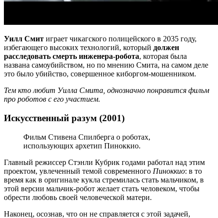
Уилл Смит
играет чикагского полицейского в 2035 году,
избегающего высоких технологий, который
должен
расследовать смерть инженера-робота
, которая была
названа самоубийством, но по мнению Смита, на самом деле
это было убийство, совершенное киборгом-мошенником.
Тем кто любит Уилла Смита, однозначно понравится фильм
про роботов с его участием.
Искусственный разум (2001)
Фильм Стивена Спилберга о роботах,
использующих архетип Пиноккио.
Главный режиссер Стэнли Кубрик годами работал над этим
проектом, увлеченный темой современного
Пиноккио
: в то
время как в оригинале кукла стремилась стать мальчиком, в
этой версии мальчик-робот желает стать человеком, чтобы
обрести любовь своей человеческой матери.
Наконец, осознав, что он не справляется с этой задачей,