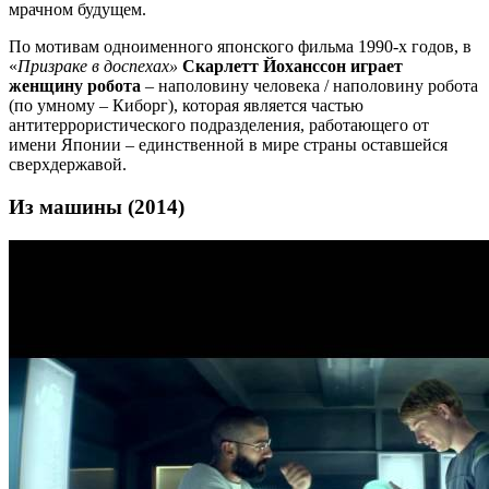
мрачном будущем.
По мотивам одноименного японского фильма 1990-х годов, в
«
Призраке в доспехах»
Скарлетт Йоханссон играет
женщину робота
– наполовину человека / наполовину робота
(по умному – Киборг), которая является частью
антитеррористического подразделения, работающего от
имени Японии – единственной в мире страны оставшейся
сверхдержавой.
Из машины (2014)