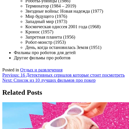
Роботы-убийцы (1986)
Терминатор (1984 – 2019)
Звездные войны: Новая надежда (1977)
Мир будущего (1976)
Западный мир (1973)
Космическая одиссея 2001 года (1968)
Кронос (1957)
Запретная планета (1956)
Робот-монстр (1953)
День, когда остановилась Земля (1951)
Фильмы про роботов для детей
Другие фильмы про роботов
Posted in
Отдых и развлечения
Навигация
Previous:
16 Детективных сериалов которые стоит посмотреть
Next:
Список из 10 лучших фильмов про покер
по
записям
Related Posts