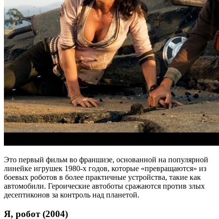
Это первый фильм во франшизе, основанной на популярной
линейке игрушек 1980-х годов, которые «превращаются» из
боевых роботов в более практичные устройства, такие как
автомобили. Героические автоботы сражаются против злых
десептиконов за контроль над планетой.
Я, робот (2004)