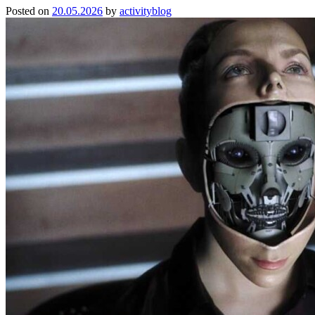
Posted on
20.05.2026
by
activityblog