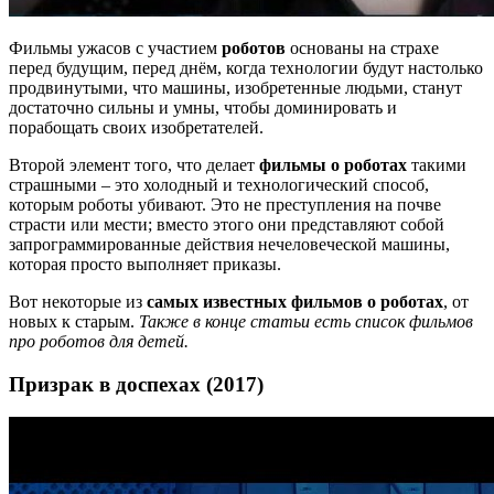
Фильмы ужасов с участием
роботов
основаны на страхе
перед будущим, перед днём, когда технологии будут настолько
продвинутыми, что машины, изобретенные людьми, станут
достаточно сильны и умны, чтобы доминировать и
порабощать своих изобретателей.
Второй элемент того, что делает
фильмы о роботах
такими
страшными – это холодный и технологический способ,
которым роботы убивают. Это не преступления на почве
страсти или мести; вместо этого они представляют собой
запрограммированные действия нечеловеческой машины,
которая просто выполняет приказы.
Вот некоторые из
самых известных фильмов о роботах
, от
новых к старым.
Также в конце статьи есть список фильмов
про роботов для детей.
Призрак в доспехах (2017)