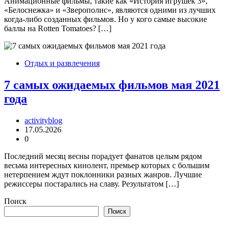
Анимационные фильмы, такие как «История игрушек 3»,
«Белоснежка» и «Зверополис», являются одними из лучших
когда-либо созданных фильмов. Но у кого самые высокие
баллы на Rotten Tomatoes? […]
Отдых и развлечения
7 самых ожидаемых фильмов мая 2021
года
activityblog
17.05.2026
0
Последний месяц весны порадует фанатов целым рядом
весьма интересных кинолент, премьер которых с большим
нетерпением ждут поклонники разных жанров. Лучшие
режиссеры постарались на славу. Результатом […]
Поиск
Поиск