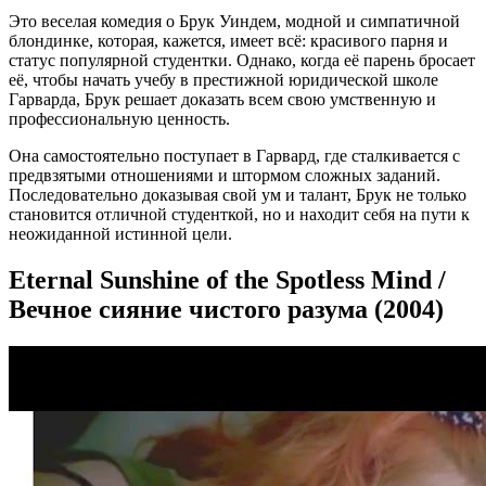
Это веселая комедия о Брук Уиндем, модной и симпатичной
блондинке, которая, кажется, имеет всё: красивого парня и
статус популярной студентки. Однако, когда её парень бросает
её, чтобы начать учебу в престижной юридической школе
Гарварда, Брук решает доказать всем свою умственную и
профессиональную ценность.
Она самостоятельно поступает в Гарвард, где сталкивается с
предвзятыми отношениями и штормом сложных заданий.
Последовательно доказывая свой ум и талант, Брук не только
становится отличной студенткой, но и находит себя на пути к
неожиданной истинной цели.
Eternal Sunshine of the Spotless Mind /
Вечное сияние чистого разума (2004)