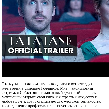
Это музыкальная романтическая драма о встрече двух
мечтателей в сияющем Голливуде. Миа – амбициозная
актриса, и Себастьян – талантливый джазовый пианист,
мечтающий открыть свой клуб. Их страсть к искусству и
любовь друг к другу сталкиваются с жестокой реальностью,
когда давление профессиональных устремлений начинает