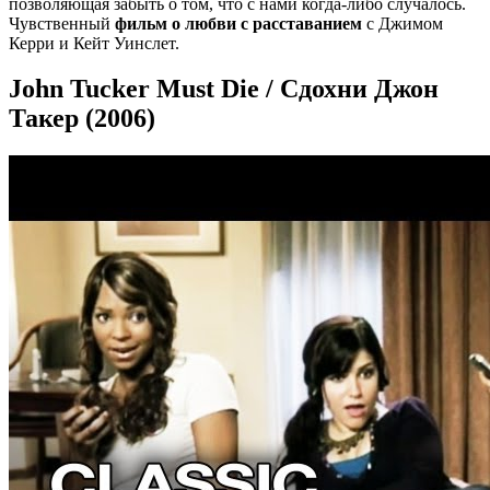
позволяющая забыть о том, что с нами когда-либо случалось.
Чувственный
фильм о любви с расставанием
с Джимом
Керри и Кейт Уинслет.
John Tucker Must Die / Сдохни Джон
Такер (2006)