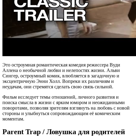
Это остроумная романтическая комедия режиссера Вуди
Аллена о необычной любви и нелепостях жизни. Альви
Сингер, остроумный комик, влюбляется в загадочную и
эксцентричную Энни Холл. Вопреки их различиям и
неудачам, они стремятся сделать свою связь сильной.
Фильм исследует темы отношений, личного развития и
поиска смысла в жизни с ярким юмором и неожиданными
поворотами, позволяя зрителям взглянуть на любовь с новой
стороны и улыбнуться сопровождающим её комическим
моментам.
Parent Trap / Ловушка для родителей