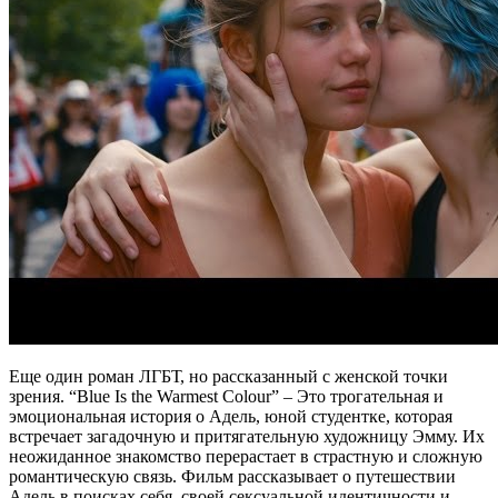
Еще один роман ЛГБТ, но рассказанный с женской точки
зрения. “Blue Is the Warmest Colour” – Это трогательная и
эмоциональная история о Адель, юной студентке, которая
встречает загадочную и притягательную художницу Эмму. Их
неожиданное знакомство перерастает в страстную и сложную
романтическую связь. Фильм рассказывает о путешествии
Адель в поисках себя, своей сексуальной идентичности и