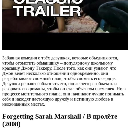
Забавная комедия о трёх девушках, которые объединяются,
чтобы отомстить обманщику – популярному школьному
красавцу Джону Таккеру. После того, как они узнают, что
Джон ведёт несколько отношений одновременно, они
разрабатывают сложный план, чтобы сломить его сердце.
Девушки решают соблазнять его, после чего разоблачать и
разорвать его романы, чтобы он стал объектом насмешек. Но в
процессе мстительного плана, они начинают лучше понимать
себя и находят настоящую дружбу и истинную любовь в
неожиданных местах.
Forgetting Sarah Marshall / В пролёте
(2008)