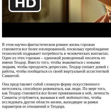
В этом научно-фантастическом романе жизнь горожан
становится все более изолированной, поскольку преобладание
технологий подрывает потребность в человеческих контактах.
Один из этих горожан – одинокий разведенный писатель по
имени Теодор. Вместо того, чтобы знакомиться с новыми
людьми, чтобы преодолеть депрессию, Теодор спешит домой с
работы, чтобы пообщаться со своей виртуальной ассистенткой
Самантой.
Она представляет собой сложную форму искусственного
интеллекта, способную развиваться, как люди. По мере того,
как Теодор становится все более привязанным к ней, личность
Саманты углубляется, вызывая в ней любопытство, чтобы
исследовать другие области жизни, выходящие за рамки
параметров ее отношений и Теодора.