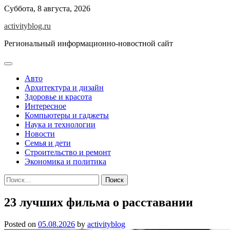
Skip
Суббота, 8 августа, 2026
to
activityblog.ru
content
Региональный информационно-новостной сайт
Авто
Архитектура и дизайн
Здоровье и красота
Интересное
Компьютеры и гаджеты
Наука и технологии
Новости
Семья и дети
Строительство и ремонт
Экономика и политика
Найти:
23 лучших фильма о расставании
Posted on
05.08.2026
by
activityblog