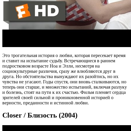
Это трогательная история о любви, которая пересекает время
и ставит на испытание судьбу. Встречающиеся в раннем
подростковом возрасте Ноа и Элли, несмотря на
социокультурные различия, сразу же влюбляются друг в
друга. Но обстоятельства вынуждают их разойтись, но их
чувства не угасают. Годы спустя, они вновь сталкиваются, но
теперь они старше, и множество испытаний, включая разлуку
и болезнь, стоят на пути к их счастью. Фильм пленяет сердца
зрителей своей сильной и проникновенной историей о
верности, преданности и истинной любви.
Closer / Близость (2004)