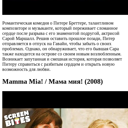
Романтическая комедия о Питере Бреттере, талантливом
композиторе и музыканте, который переживает сломанное
сердце после разрыва с его знаменитой подругой, актрисой
Сарой Маршалл. Решив оставить прошлое позади, Питер
отправляется в отпуск на Гавайи, чтобы забыть о своих
проблемах. Однако, он обнаруживает, что его бывшая Сара
также находится на острове со своим новым возлюбленным.
Возникает запутанная и смешная история, которая позволяет
Питеру справиться с разбитым сердцем и открыть новую
возможность для любви.
Mamma Mia! / Мама мия! (2008)