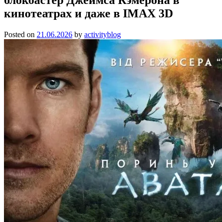
кинотеатрах и даже в IMAX 3D
Posted on
21.06.2026
by
activityblog