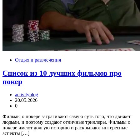
Отдых и развлечения
Список из 10 лучших фильмов про
покер
activityblog
20.05.2026
0
Фильмы о покере затрагивают самую суть того, что движет
людьми, и поэтому создают отличные триллеры. Фильмы о
покере имеют долгую историю и раскрывают интересные
аспекты […]