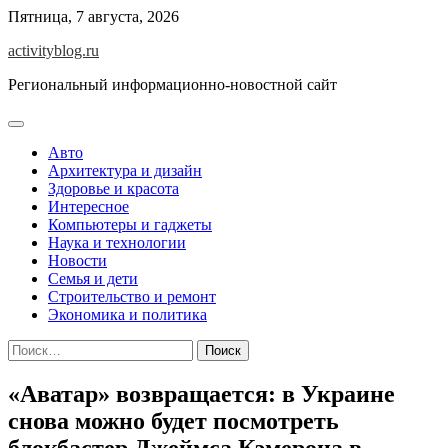
Skip
Пятница, 7 августа, 2026
to
activityblog.ru
content
Региональный информационно-новостной сайт
Авто
Архитектура и дизайн
Здоровье и красота
Интересное
Компьютеры и гаджеты
Наука и технологии
Новости
Семья и дети
Строительство и ремонт
Экономика и политика
Найти:
«Аватар» возвращается: в Украине
снова можно будет посмотреть
блокбастер Джеймса Кэмерона в