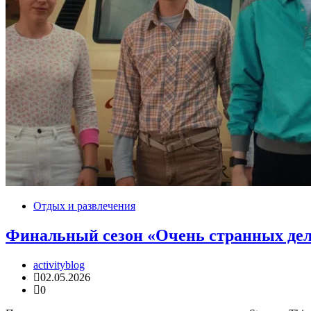
Отдых и развлечения
Финальный сезон «Очень странных дел»
activityblog
02.05.2026
0