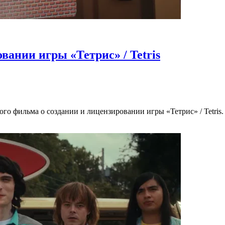
вании игры «Тетрис» / Tetris
ного фильма о создании и лицензировании игры «Тетрис» / Tetri