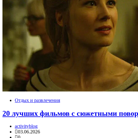
Отдых и развлечения
20 лучших фильмов с сюжетными поворо
activityblog
03.06.2026
0