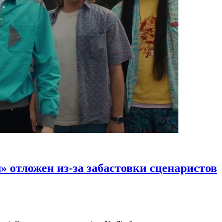
 отложен из-за забастовки сценаристов