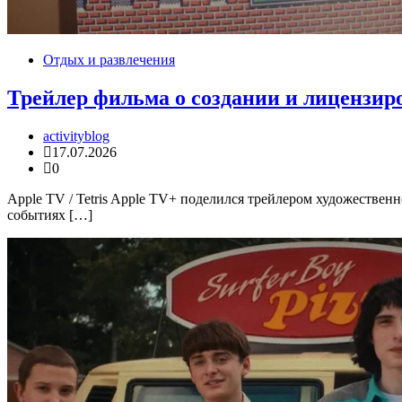
Отдых и развлечения
Трейлер фильма о создании и лицензиро
activityblog
17.07.2026
0
Apple TV / Tetris Apple TV+ поделился трейлером художествен
событиях […]