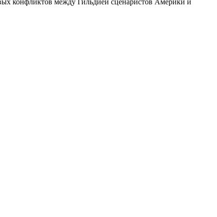
удовых конфликтов между Гильдией сценаристов Америки и