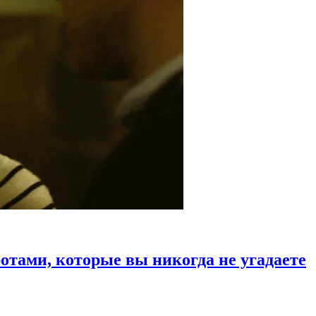
тами, которые вы никогда не угадаете