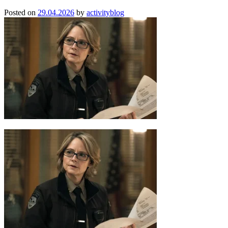
Posted on
29.04.2026
by
activityblog