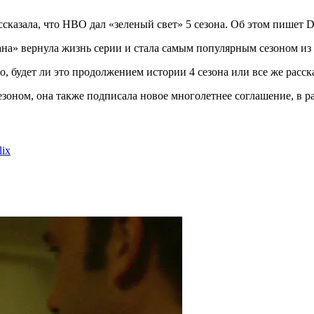
сказала, что HBO дал «зеленый свет» 5 сезона. Об этом
пишет
De
на» вернула жизнь серии и стала самым популярным сезоном из 1
о, будет ли это продолжением истории 4 сезона или все же расс
езоном, она также подписала новое многолетнее соглашение, в р
lix