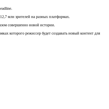
adline.
2,7 млн ​​зрителей на разных платформах.
казом совершенно новой истории.
амках которого режиссер будет создавать новый контент для