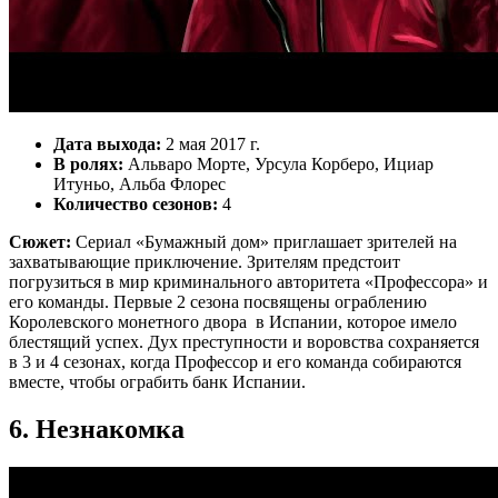
Дата выхода:
2 мая 2017 г.
В ролях:
Альваро Морте, Урсула Корберо, Ициар
Итуньо, Альба Флорес
Количество сезонов:
4
Сюжет:
Сериал «Бумажный дом» приглашает зрителей на
захватывающие приключение. Зрителям предстоит
погрузиться в мир криминального авторитета «Профессора» и
его команды. Первые 2 сезона посвящены ограблению
Королевского монетного двора в Испании, которое имело
блестящий успех. Дух преступности и воровства сохраняется
в 3 и 4 сезонах, когда Профессор и его команда собираются
вместе, чтобы ограбить банк Испании.
6. Незнакомка