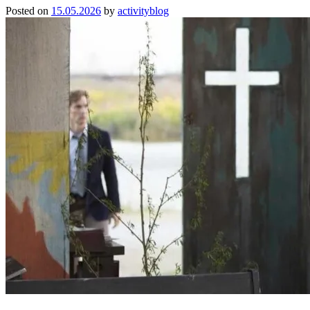
Posted on
15.05.2026
by
activityblog