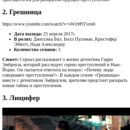
2. Грешница
https://www.youtube.com/watch?v=sWx9PiTven0
Дата выхода:
25 апреля 2017г.
В ролях:
Джессика Бил, Билл Пуллман, Кристофер
Эбботт, Надя Александер
Количество сезонов:
3
Сюжет:
Сериал рассказывает о жизни детектива Гарри
Эмброуза, который расследует серию преступлений в Нью-
Йорке. Он пытается ответить на вопрос: «Почему люди
совершают преступления?». В каждом сезоне «Грешницы»
вместе с детективом Эмброузом, зрителям предстоит раскрыть
новые тайны и преступления.
3. Люцифер