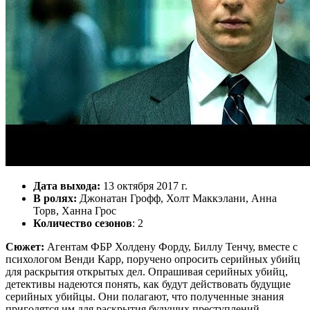
Дата выхода:
13 октября 2017 г.
В ролях:
Джонатан Грофф, Холт Маккэлани, Анна
Торв, Ханна Грос
Количество сезонов
: 2
Сюжет:
Агентам ФБР Холдену Форду, Биллу Тенчу, вместе с
психологом Венди Карр, поручено опросить серийных убийц
для раскрытия открытых дел. Опрашивая серийных убийц,
детективы надеются понять, как будут действовать будущие
серийных убийцы. Они полагают, что полученные знания
пригодятся им для раскрытия будущих преступлений.