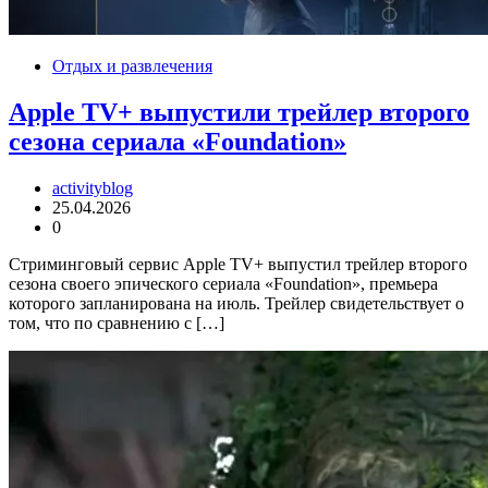
Отдых и развлечения
Apple TV+ выпустили трейлер второго
сезона сериала «Foundation»
activityblog
25.04.2026
0
Стриминговый сервис Apple TV+ выпустил трейлер второго
сезона своего эпического сериала «Foundation», премьера
которого запланирована на июль. Трейлер свидетельствует о
том, что по сравнению с […]