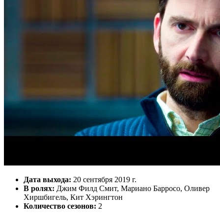
Дата выхода:
20 сентября 2019 г.
В ролях:
Джим Филд Смит, Мариано Барросо, Оливер
Хиршбигель, Кит Хэрингтон
Количество сезонов:
2