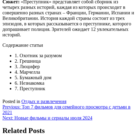
Сюжет:
«Преступник» представляет собой сборник из
четырех разных историй, каждая из которых происходит в
совершенно разных странах – Франции, Германии, Испании и
Великобритании. История каждой страны состоит из трех
эпизодов, в которых рассказывается о преступнике, которого
допрашивает полиция. Зрителей ожидает 12 увлекательных
историй.
Содержание статьи
1. Охотник за разумом
2. Грешница
3. Люцифер
4. Марчелла
5. Бумажный дом
6. Незнакомка
7. Преступник
Posted in
Отдых и развлечения
Навигация
Previous:
Топ 7 фильмов для семейного просмотра с детьми в
2021
по
Next:
Новые фильмы и сериалы июля 2024
записям
Related Posts