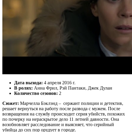
Дата выхода:
4 апреля 2016 г.
В ролях:
Анна Фрил, Рэй Пантаки, Джек Дулан
Количество сезонов:
2
Сюжет:
Марчелла Бэклэнд – сержант полиции и детектив,
решает вернуться на работу после развода с мужем. После
возвращения на службу происходит серия убийств, похожих
по почерку на нераскрытое дело 11 летней давности. Она
возобновляет расследование и выясняет, что серийный
убийца до сих пор орудует в городе.