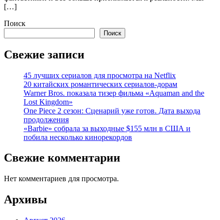
[…]
Поиск
Поиск
Свежие записи
45 лучших сериалов для просмотра на Netflix
20 китайских романтических сериалов-дорам
Warner Bros. показала тизер фильма «Aquaman and the
Lost Kingdom»
One Piece 2 сезон: Сценарий уже готов. Дата выхода
продолжения
«Barbie» собрала за выходные $155 млн в США и
побила несколько кинорекордов
Свежие комментарии
Нет комментариев для просмотра.
Архивы