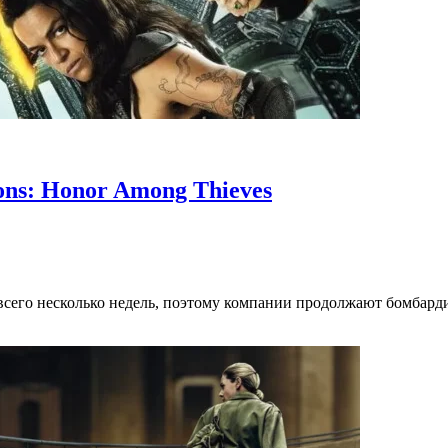
ons: Honor Among Thieves
всего несколько недель, поэтому компании продолжают бомбарди