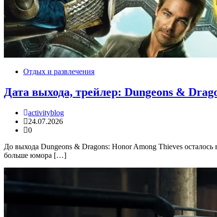
Отдых и развлечения
Дата выхода, трейлер: Dungeons & Drag
activityblog
24.07.2026
0
До выхода Dungeons & Dragons: Honor Among Thieves осталось 
больше юмора […]