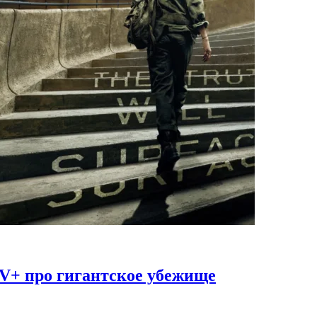
TV+ про гигантское убежище