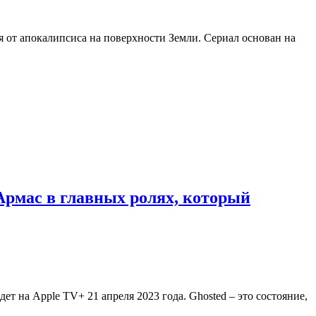
ся от апокалипсиса на поверхности Земли. Сериал основан на
Армас в главных ролях, который
т на Apple TV+ 21 апреля 2023 года. Ghosted – это состояние,