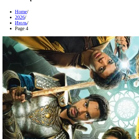
Home
2026
Июль
Page 4