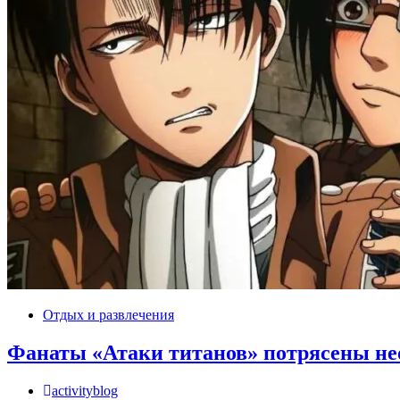
Отдых и развлечения
Фанаты «Атаки титанов» потрясены не
activityblog