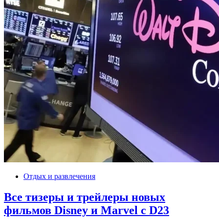
Отдых и развлечения
Все тизеры и трейлеры новых
фильмов Disney и Marvel с D23