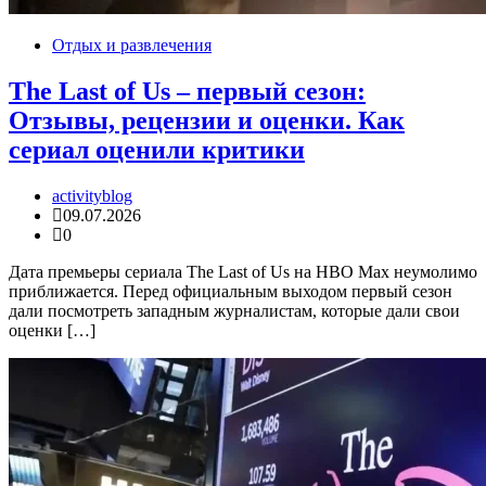
Отдых и развлечения
The Last of Us – первый сезон:
Отзывы, рецензии и оценки. Как
сериал оценили критики
activityblog
09.07.2026
0
Дата премьеры сериала The Last of Us на HBO Max неумолимо
приближается. Перед официальным выходом первый сезон
дали посмотреть западным журналистам, которые дали свои
оценки […]