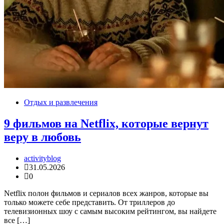
Отдых и развлечения
9 фильмов на Netflix, которые вернут
веру в любовь
activityblog
31.05.2026
0
Netflix полон фильмов и сериалов всех жанров, которые вы
только можете себе представить. От триллеров до
телевизионных шоу с самым высоким рейтингом, вы найдете
все […]