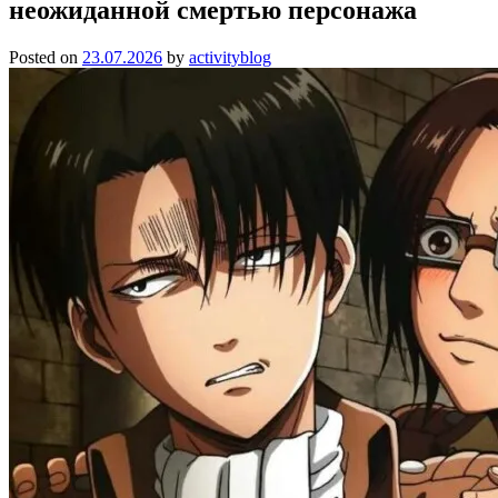
неожиданной смертью персонажа
Posted on
23.07.2026
by
activityblog