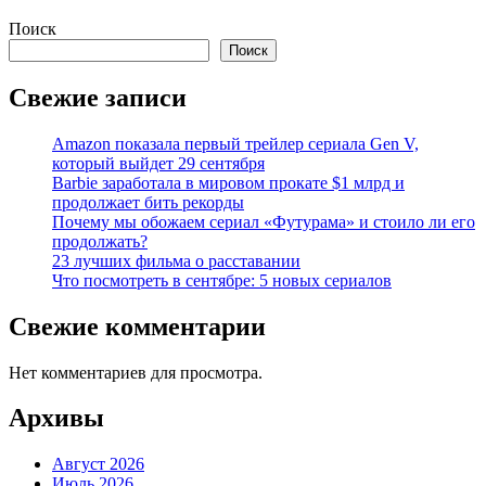
Поиск
Поиск
Свежие записи
Amazon показала первый трейлер сериала Gen V,
который выйдет 29 сентября
Barbie заработала в мировом прокате $1 млрд и
продолжает бить рекорды
Почему мы обожаем сериал «Футурама» и стоило ли его
продолжать?
23 лучших фильма о расставании
Что посмотреть в сентябре: 5 новых сериалов
Свежие комментарии
Нет комментариев для просмотра.
Архивы
Август 2026
Июль 2026