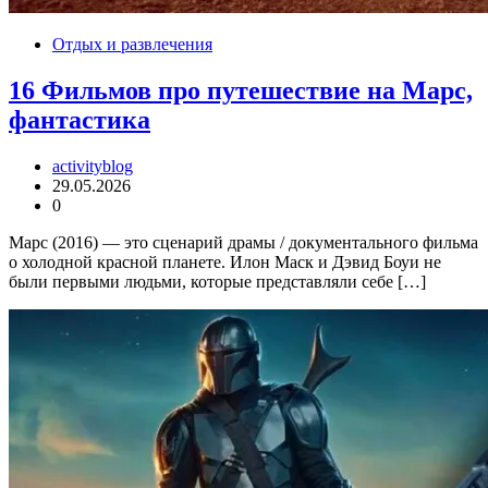
Отдых и развлечения
16 Фильмов про путешествие на Марс,
фантастика
activityblog
29.05.2026
0
Марс (2016) — это сценарий драмы / документального фильма
о холодной красной планете. Илон Маск и Дэвид Боуи не
были первыми людьми, которые представляли себе […]