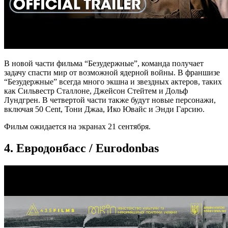
В новой части фильма “Безудержные”, команда получает
задачу спасти мир от возможной ядерной войны. В франшизе
“Безудержные” всегда много экшна и звездных актеров, таких
как Сильвестр Сталлоне, Джейсон Стейтем и Дольф
Лундгрен. В четвертой части также будут новые персонажи,
включая 50 Cent, Тони Джаа, Ико Ювайс и Энди Гарсию.
Фильм ожидается на экранах 21 сентября.
4. Евродонбасс / Eurodonbas