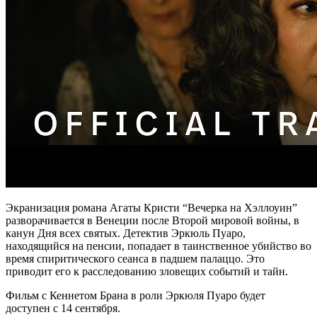
Экранизация романа Агаты Кристи “Вечерка на Хэллоуин”
разворачивается в Венеции после Второй мировой войны, в
канун Дня всех святых. Детектив Эркюль Пуаро,
находящийся на пенсии, попадает в таинственное убийство во
время спиритического сеанса в падшем палаццо. Это
приводит его к расследованию зловещих событий и тайн.
Фильм с Кеннетом Брана в роли Эркюля Пуаро будет
доступен с 14 сентября.