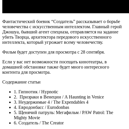
Фантастический боевик “Создатель” рассказывает о борьбе
человечества с искусственным интеллектом. Главный герой
Джошуа, бывший агент спецназа, отправляется на задание
убить Творца, архитектора передового искусственного
интеллекта, который угрожает всему человечеству.
Фильм будет доступен для просмотра с 28 сентября.
Если у вас нет возможности посещать кинотеатры, в
домашней обстановке также будет много интересного
контента для просмотра.
Содержание статьи
1. Гипнотик / Hypnotic
2. Призраки в Венеции / A Haunting in Venice
3. Неудержимые 4 / The Expendables 4
4. Евродонбасс / Eurodonbas
5. Щенячий патруль: Мегафильм / PAW Patrol: The
Mighty Movie
6. Создатель / The Creator